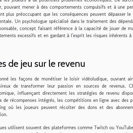
r, pouvant mener à des comportements compulsifs et à une per
ant plus préoccupant que les conséquences peuvent dépasser le
entale. Un psychologue spécialisé dans le traitement des dépen
sponsable, concept faisant référence à la capacité de jouer de m
ments excessifs et en gardant à l'esprit les risques inhérents à
s de jeu sur le revenu
nné les façons de monétiser le loisir vidéoludique, ouvrant ai
ésireux de transformer leur passion en sources de revenus. C
ique, influençant directement les stratégies de revenu dispon
es de récompenses intégrés, les compétitions en ligne avec des p
ming où les joueurs peuvent récolter des dons et des abonnem
ion.
iques utilisent souvent des plateformes comme Twitch ou YouTub