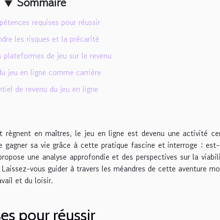
Sommaire
étences requises pour réussir
re les risques et la précarité
 plateformes de jeu sur le revenu
du jeu en ligne comme carrière
tiel de revenu du jeu en ligne
 règnent en maîtres, le jeu en ligne est devenu une activité ce
 gagner sa vie grâce à cette pratique fascine et interroge : est
propose une analyse approfondie et des perspectives sur la viabil
. Laissez-vous guider à travers les méandres de cette aventure m
ail et du loisir.
s pour réussir