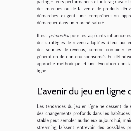
partager leurs performances et interagir avec
des marques ou de la vente de produits dériv
démarches exigent une compréhension appr
démarquer dans un marché saturé.
Il est
primordial
pour les aspirants influenceur
des stratégies de revenu adaptées à leur audien
des sources de revenus, comme combiner les 
génération de contenu sponsorisé. En définitive
approche méthodique et une évolution consta
ligne.
L'avenir du jeu en ligne
Les tendances du jeu en ligne ne cessent de s
des changements profonds dans les habitudes
stable peut sembler audacieux aujourd'hui, mais l
streaming laissent entrevoir des possibles 