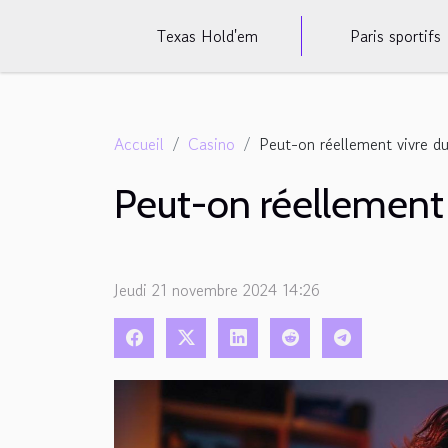
Texas Hold'em
Paris sportifs
Accueil
Casino
Peut-on réellement vivre du
Peut-on réellement 
Jeudi 21 novembre 2024 14:26