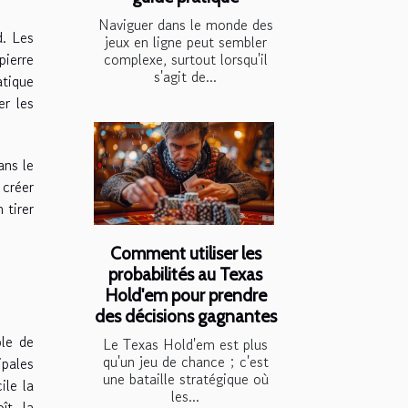
Naviguer dans le monde des
d. Les
jeux en ligne peut sembler
complexe, surtout lorsqu'il
pierre
s'agit de...
atique
er les
ans le
 créer
 tirer
Comment utiliser les
probabilités au Texas
Hold'em pour prendre
des décisions gagnantes
ble de
Le Texas Hold'em est plus
qu'un jeu de chance ; c'est
ipales
une bataille stratégique où
ile la
les...
ît, la