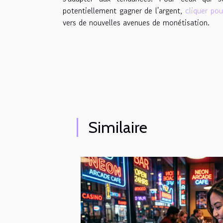
potentiellement gagner de l'argent,
cliquer pou
vers de nouvelles avenues de monétisation.
Similaire