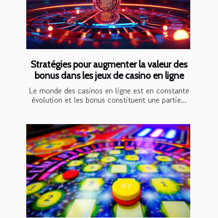
Stratégies pour augmenter la valeur des
bonus dans les jeux de casino en ligne
Le monde des casinos en ligne est en constante
évolution et les bonus constituent une partie...