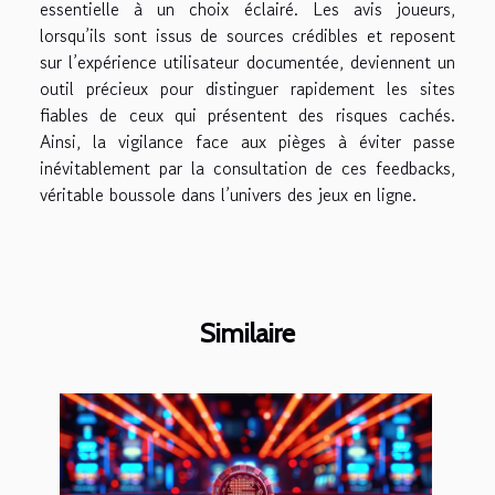
essentielle à un choix éclairé. Les avis joueurs,
lorsqu’ils sont issus de sources crédibles et reposent
sur l’expérience utilisateur documentée, deviennent un
outil précieux pour distinguer rapidement les sites
fiables de ceux qui présentent des risques cachés.
Ainsi, la vigilance face aux pièges à éviter passe
inévitablement par la consultation de ces feedbacks,
véritable boussole dans l’univers des jeux en ligne.
Similaire