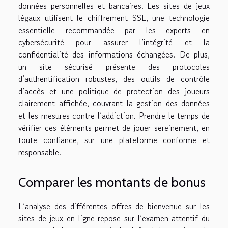
données personnelles et bancaires. Les sites de jeux
légaux utilisent le chiffrement SSL, une technologie
essentielle recommandée par les experts en
cybersécurité pour assurer l’intégrité et la
confidentialité des informations échangées. De plus,
un site sécurisé présente des protocoles
d’authentification robustes, des outils de contrôle
d’accès et une politique de protection des joueurs
clairement affichée, couvrant la gestion des données
et les mesures contre l’addiction. Prendre le temps de
vérifier ces éléments permet de jouer sereinement, en
toute confiance, sur une plateforme conforme et
responsable.
Comparer les montants de bonus
L’analyse des différentes offres de bienvenue sur les
sites de jeux en ligne repose sur l’examen attentif du