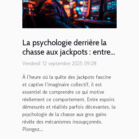
La psychologie derrière la
chasse aux jackpots : entre
espoir et réalité
Vendredi 12 septembre 2025 09:28
À l’heure où la quête des jackpots fascine
et captive l’imaginaire collectif, il est
essentiel de comprendre ce qui motive
réellement ce comportement. Entre espoirs
démesurés et réalités parfois décevantes, la
psychologie de la chasse aux gros gains
révèle des mécanismes insoupçonnés.
Plongez...