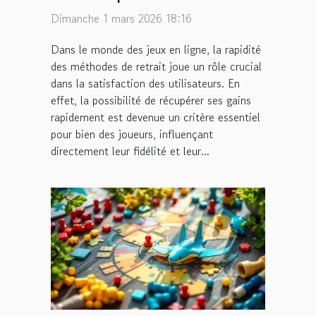
l'expérience des joueurs
Dimanche 1 mars 2026 18:16
Dans le monde des jeux en ligne, la rapidité
des méthodes de retrait joue un rôle crucial
dans la satisfaction des utilisateurs. En
effet, la possibilité de récupérer ses gains
rapidement est devenue un critère essentiel
pour bien des joueurs, influençant
directement leur fidélité et leur...