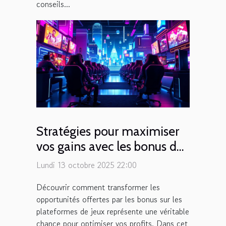
conseils...
Stratégies pour maximiser
vos gains avec les bonus des
plateformes de jeux
Lundi 13 octobre 2025 22:00
Découvrir comment transformer les
opportunités offertes par les bonus sur les
plateformes de jeux représente une véritable
chance pour optimiser vos profits. Dans cet