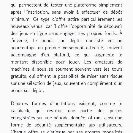
qui permettent de tester une plateforme simplement
après l’inscription, sans avoir à effectuer de dépôt
minimum. Ce type d’offre attire particulièrement les
nouveaux venus, car il offre l’opportunité de découvrir
des jeux en ligne sans engager ses propres fonds. À
l’inverse, le bonus sur dépôt consiste en un
pourcentage du premier versement effectué, souvent
accompagné d’un plafond, ce qui augmente le
montant disponible pour jouer. Les amateurs de
machines à sous se tournent souvent vers les tours
gratuits, qui offrent la possibilité de miser sans risque
sur une sélection de jeux, souvent en complément d’un
bonus sur dépôt.
D’autres formes d’incitations existent, comme le
cashback, qui restitue une partie des pertes
enregistrées sur une période donnée, offrant ainsi une
forme de sécurité supplémentaire aux utilisateurs.
Chaque offre se distingue par ses propres modalités