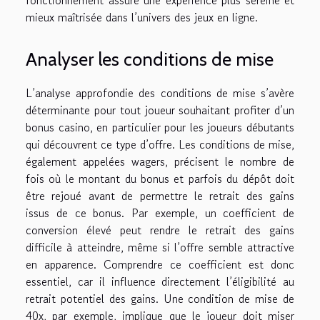
fonctionnement assure une expérience plus sereine et
mieux maîtrisée dans l’univers des jeux en ligne.
Analyser les conditions de mise
L’analyse approfondie des conditions de mise s’avère
déterminante pour tout joueur souhaitant profiter d’un
bonus casino, en particulier pour les joueurs débutants
qui découvrent ce type d’offre. Les conditions de mise,
également appelées wagers, précisent le nombre de
fois où le montant du bonus et parfois du dépôt doit
être rejoué avant de permettre le retrait des gains
issus de ce bonus. Par exemple, un coefficient de
conversion élevé peut rendre le retrait des gains
difficile à atteindre, même si l’offre semble attractive
en apparence. Comprendre ce coefficient est donc
essentiel, car il influence directement l’éligibilité au
retrait potentiel des gains. Une condition de mise de
40x, par exemple, implique que le joueur doit miser