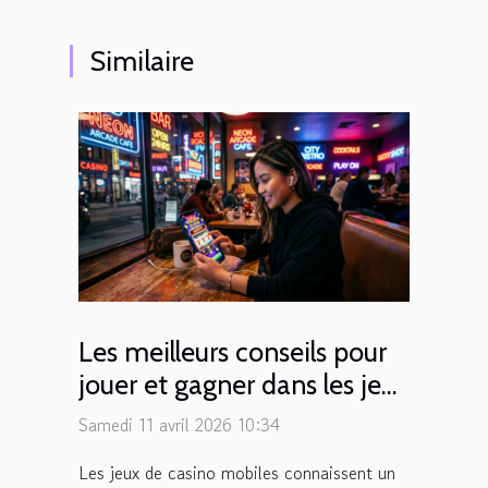
Similaire
Les meilleurs conseils pour
jouer et gagner dans les jeux
de casino mobiles
Samedi 11 avril 2026 10:34
Les jeux de casino mobiles connaissent un