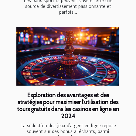
Les paris sportifs peuvent s'avérer être une
source de divertissement passionnante et
parfois...
Exploration des avantages et des
stratégies pour maximiser l’utilisation des
tours gratuits dans les casinos en ligne en
2024
La séduction des jeux d'argent en ligne repose
souvent sur des bonus alléchants, parmi