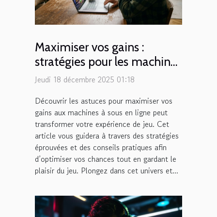
Maximiser vos gains :
stratégies pour les machines
à sous en ligne
Jeudi 18 décembre 2025 01:18
Découvrir les astuces pour maximiser vos
gains aux machines à sous en ligne peut
transformer votre expérience de jeu. Cet
article vous guidera à travers des stratégies
éprouvées et des conseils pratiques afin
d’optimiser vos chances tout en gardant le
plaisir du jeu. Plongez dans cet univers et...