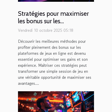
Stratégies pour maximiser
les bonus sur les
plateformes de jeux en ligne
Vendredi 10 octobre 2025 05:18
Découvrir les meilleures méthodes pour
profiter pleinement des bonus sur les
plateformes de jeux en ligne est devenu
essentiel pour optimiser ses gains et son
expérience. Maîtriser ces stratégies peut
transformer une simple session de jeu en
une véritable opportunité de maximiser ses
avantages....