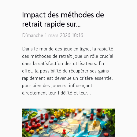
Impact des méthodes de
retrait rapide sur
l'expérience des joueurs
Dimanche 1 mars 2026 18:16
Dans le monde des jeux en ligne, la rapidité
des méthodes de retrait joue un rôle crucial
dans la satisfaction des utilisateurs. En
effet, la possibilité de récupérer ses gains
rapidement est devenue un critère essentiel
pour bien des joueurs, influençant
directement leur fidélité et leur...