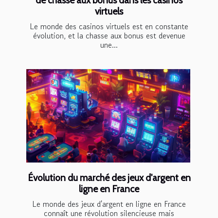
virtuels
Le monde des casinos virtuels est en constante
évolution, et la chasse aux bonus est devenue
une...
Évolution du marché des jeux d'argent en
ligne en France
Le monde des jeux d'argent en ligne en France
connaît une révolution silencieuse mais