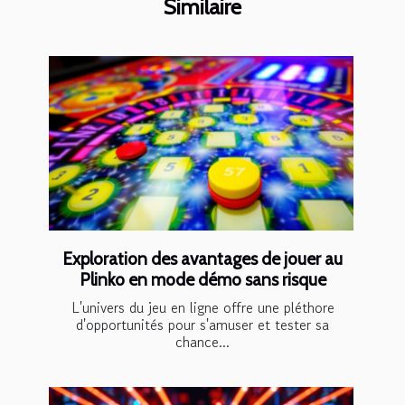
Similaire
Exploration des avantages de jouer au
Plinko en mode démo sans risque
L'univers du jeu en ligne offre une pléthore
d'opportunités pour s'amuser et tester sa
chance...