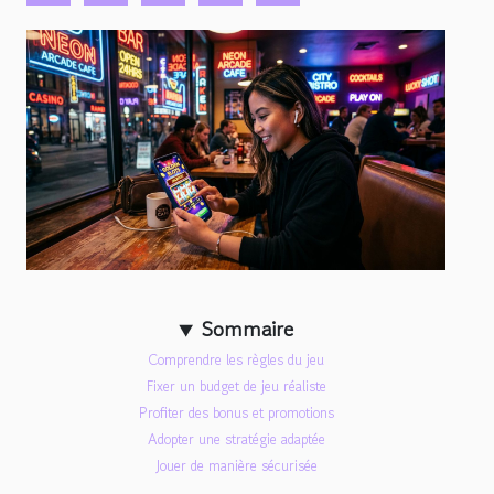
Sommaire
Comprendre les règles du jeu
Fixer un budget de jeu réaliste
Profiter des bonus et promotions
Adopter une stratégie adaptée
Jouer de manière sécurisée