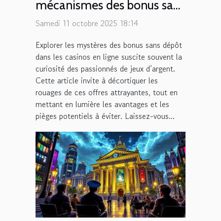
mécanismes des bonus sans
dépôt dans les casinos en
Samedi 11 octobre 2025 18:14
ligne
Explorer les mystères des bonus sans dépôt
dans les casinos en ligne suscite souvent la
curiosité des passionnés de jeux d’argent.
Cette article invite à décortiquer les
rouages de ces offres attrayantes, tout en
mettant en lumière les avantages et les
pièges potentiels à éviter. Laissez-vous...