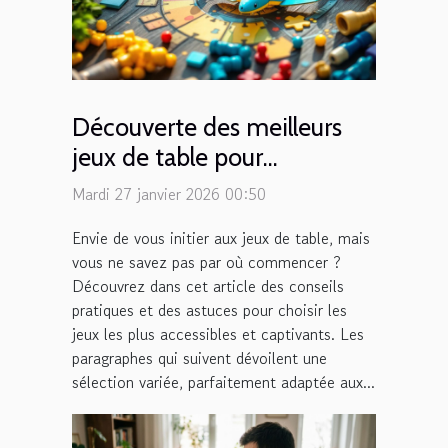
Découverte des meilleurs
jeux de table pour
débutants
Mardi 27 janvier 2026 00:50
Envie de vous initier aux jeux de table, mais
vous ne savez pas par où commencer ?
Découvrez dans cet article des conseils
pratiques et des astuces pour choisir les
jeux les plus accessibles et captivants. Les
paragraphes qui suivent dévoilent une
sélection variée, parfaitement adaptée aux...