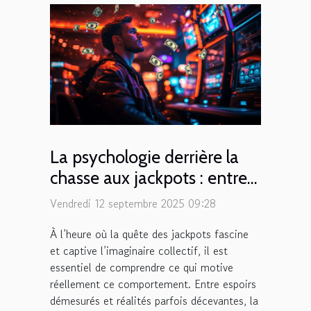
La psychologie derrière la
chasse aux jackpots : entre
espoir et réalité
Vendredi 12 septembre 2025 09:28
À l’heure où la quête des jackpots fascine
et captive l’imaginaire collectif, il est
essentiel de comprendre ce qui motive
réellement ce comportement. Entre espoirs
démesurés et réalités parfois décevantes, la