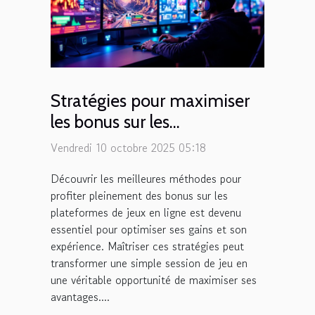
Stratégies pour maximiser
les bonus sur les
plateformes de jeux en ligne
Vendredi 10 octobre 2025 05:18
Découvrir les meilleures méthodes pour
profiter pleinement des bonus sur les
plateformes de jeux en ligne est devenu
essentiel pour optimiser ses gains et son
expérience. Maîtriser ces stratégies peut
transformer une simple session de jeu en
une véritable opportunité de maximiser ses
avantages....