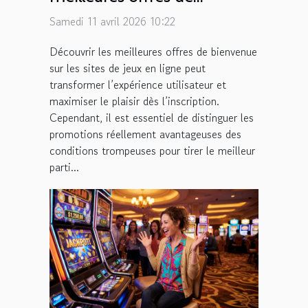
bienvenue sur les sites de
Samedi 11 avril 2026 10:22
jeux en ligne ?
Découvrir les meilleures offres de bienvenue
sur les sites de jeux en ligne peut
transformer l’expérience utilisateur et
maximiser le plaisir dès l’inscription.
Cependant, il est essentiel de distinguer les
promotions réellement avantageuses des
conditions trompeuses pour tirer le meilleur
parti...