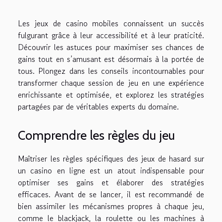
Les jeux de casino mobiles connaissent un succès
fulgurant grâce à leur accessibilité et à leur praticité.
Découvrir les astuces pour maximiser ses chances de
gains tout en s’amusant est désormais à la portée de
tous. Plongez dans les conseils incontournables pour
transformer chaque session de jeu en une expérience
enrichissante et optimisée, et explorez les stratégies
partagées par de véritables experts du domaine.
Comprendre les règles du jeu
Maîtriser les règles spécifiques des jeux de hasard sur
un casino en ligne est un atout indispensable pour
optimiser ses gains et élaborer des stratégies
efficaces. Avant de se lancer, il est recommandé de
bien assimiler les mécanismes propres à chaque jeu,
comme le blackjack, la roulette ou les machines à