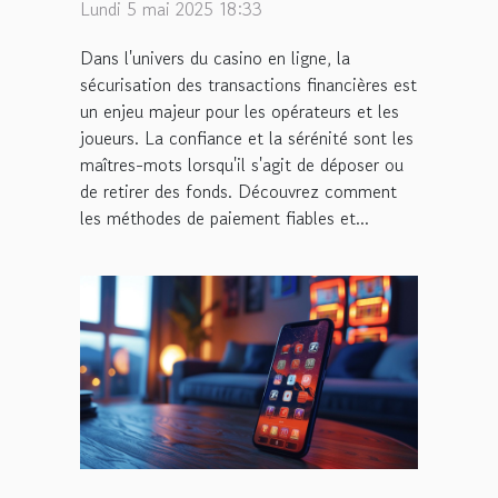
ligne optimisation et
Lundi 5 mai 2025 18:33
fiabilité
Dans l'univers du casino en ligne, la
sécurisation des transactions financières est
un enjeu majeur pour les opérateurs et les
joueurs. La confiance et la sérénité sont les
maîtres-mots lorsqu'il s'agit de déposer ou
de retirer des fonds. Découvrez comment
les méthodes de paiement fiables et...