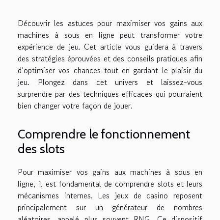
Découvrir les astuces pour maximiser vos gains aux
machines à sous en ligne peut transformer votre
expérience de jeu. Cet article vous guidera à travers
des stratégies éprouvées et des conseils pratiques afin
d’optimiser vos chances tout en gardant le plaisir du
jeu. Plongez dans cet univers et laissez-vous
surprendre par des techniques efficaces qui pourraient
bien changer votre façon de jouer.
Comprendre le fonctionnement
des slots
Pour maximiser vos gains aux machines à sous en
ligne, il est fondamental de comprendre slots et leurs
mécanismes internes. Les jeux de casino reposent
principalement sur un générateur de nombres
aléatoires, appelé plus souvent RNG. Ce dispositif