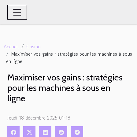
Accueil
Casino
Maximiser vos gains : stratégies pour les machines à sous
en ligne
Maximiser vos gains : stratégies
pour les machines à sous en
ligne
Jeudi 18 décembre 2025 01:18