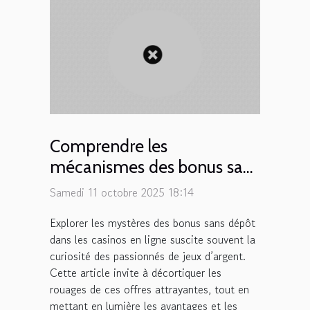
Comprendre les
mécanismes des bonus sans
dépôt dans les casinos en
Samedi 11 octobre 2025 18:14
ligne
Explorer les mystères des bonus sans dépôt
dans les casinos en ligne suscite souvent la
curiosité des passionnés de jeux d’argent.
Cette article invite à décortiquer les
rouages de ces offres attrayantes, tout en
mettant en lumière les avantages et les