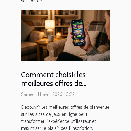
session de...
Comment choisir les
meilleures offres de
bienvenue sur les sites de
Samedi 11 avril 2026 10:22
jeux en ligne ?
Découvrir les meilleures offres de bienvenue
sur les sites de jeux en ligne peut
transformer l’expérience utilisateur et
maximiser le plaisir dès l’inscription.