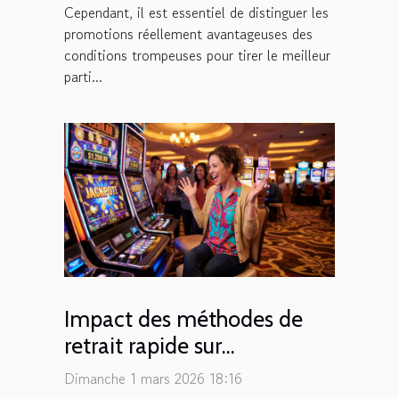
Cependant, il est essentiel de distinguer les
promotions réellement avantageuses des
conditions trompeuses pour tirer le meilleur
parti...
Impact des méthodes de
retrait rapide sur
l'expérience des joueurs
Dimanche 1 mars 2026 18:16