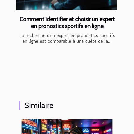
Comment identifier et choisir un expert
en pronostics sportifs en ligne
La recherche d'un expert en pronostics sportifs
en ligne est comparable à une quête de la...
Similaire