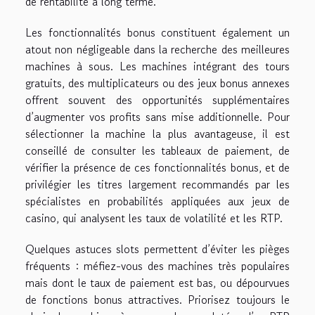
de rentabilité à long terme.
Les fonctionnalités bonus constituent également un
atout non négligeable dans la recherche des meilleures
machines à sous. Les machines intégrant des tours
gratuits, des multiplicateurs ou des jeux bonus annexes
offrent souvent des opportunités supplémentaires
d’augmenter vos profits sans mise additionnelle. Pour
sélectionner la machine la plus avantageuse, il est
conseillé de consulter les tableaux de paiement, de
vérifier la présence de ces fonctionnalités bonus, et de
privilégier les titres largement recommandés par les
spécialistes en probabilités appliquées aux jeux de
casino, qui analysent les taux de volatilité et les RTP.
Quelques astuces slots permettent d’éviter les pièges
fréquents : méfiez-vous des machines très populaires
mais dont le taux de paiement est bas, ou dépourvues
de fonctions bonus attractives. Priorisez toujours le