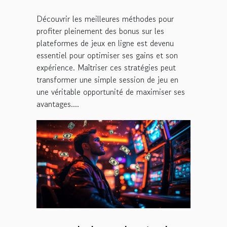
Découvrir les meilleures méthodes pour
profiter pleinement des bonus sur les
plateformes de jeux en ligne est devenu
essentiel pour optimiser ses gains et son
expérience. Maîtriser ces stratégies peut
transformer une simple session de jeu en
une véritable opportunité de maximiser ses
avantages....