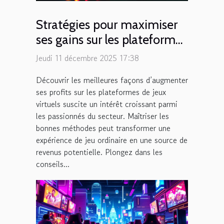
Stratégies pour maximiser
ses gains sur les plateformes
de jeux virtuels
Jeudi 11 décembre 2025 17:38
Découvrir les meilleures façons d’augmenter
ses profits sur les plateformes de jeux
virtuels suscite un intérêt croissant parmi
les passionnés du secteur. Maîtriser les
bonnes méthodes peut transformer une
expérience de jeu ordinaire en une source de
revenus potentielle. Plongez dans les
conseils...