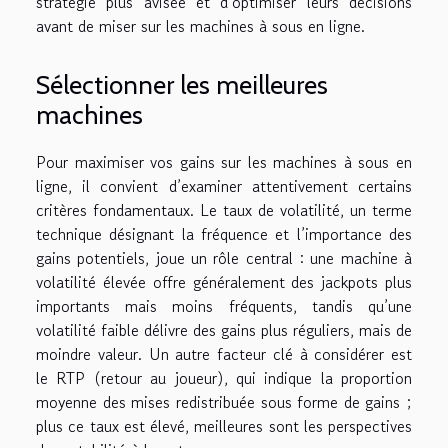
stratégie plus avisée et d’optimiser leurs décisions
avant de miser sur les machines à sous en ligne.
Sélectionner les meilleures
machines
Pour maximiser vos gains sur les machines à sous en
ligne, il convient d’examiner attentivement certains
critères fondamentaux. Le taux de volatilité, un terme
technique désignant la fréquence et l’importance des
gains potentiels, joue un rôle central : une machine à
volatilité élevée offre généralement des jackpots plus
importants mais moins fréquents, tandis qu’une
volatilité faible délivre des gains plus réguliers, mais de
moindre valeur. Un autre facteur clé à considérer est
le RTP (retour au joueur), qui indique la proportion
moyenne des mises redistribuée sous forme de gains ;
plus ce taux est élevé, meilleures sont les perspectives