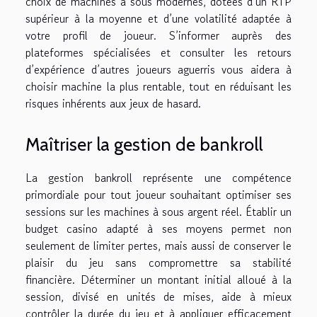
choix de machines à sous modernes, dotées d’un RTP
supérieur à la moyenne et d’une volatilité adaptée à
votre profil de joueur. S’informer auprès des
plateformes spécialisées et consulter les retours
d’expérience d’autres joueurs aguerris vous aidera à
choisir machine la plus rentable, tout en réduisant les
risques inhérents aux jeux de hasard.
Maîtriser la gestion de bankroll
La gestion bankroll représente une compétence
primordiale pour tout joueur souhaitant optimiser ses
sessions sur les machines à sous argent réel. Établir un
budget casino adapté à ses moyens permet non
seulement de limiter pertes, mais aussi de conserver le
plaisir du jeu sans compromettre sa stabilité
financière. Déterminer un montant initial alloué à la
session, divisé en unités de mises, aide à mieux
contrôler la durée du jeu et à appliquer efficacement