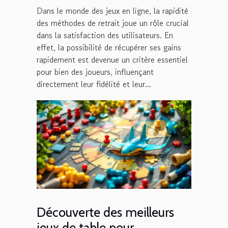
Dans le monde des jeux en ligne, la rapidité
des méthodes de retrait joue un rôle crucial
dans la satisfaction des utilisateurs. En
effet, la possibilité de récupérer ses gains
rapidement est devenue un critère essentiel
pour bien des joueurs, influençant
directement leur fidélité et leur...
Découverte des meilleurs
jeux de table pour