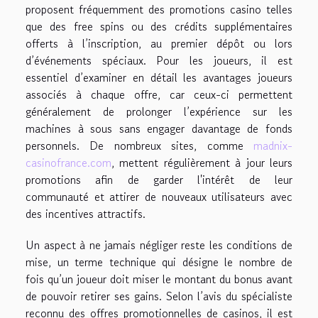
proposent fréquemment des promotions casino telles
que des free spins ou des crédits supplémentaires
offerts à l’inscription, au premier dépôt ou lors
d’événements spéciaux. Pour les joueurs, il est
essentiel d’examiner en détail les avantages joueurs
associés à chaque offre, car ceux-ci permettent
généralement de prolonger l’expérience sur les
machines à sous sans engager davantage de fonds
personnels. De nombreux sites, comme
madnix-
casinofrance.com
, mettent régulièrement à jour leurs
promotions afin de garder l'intérêt de leur
communauté et attirer de nouveaux utilisateurs avec
des incentives attractifs.
Un aspect à ne jamais négliger reste les conditions de
mise, un terme technique qui désigne le nombre de
fois qu’un joueur doit miser le montant du bonus avant
de pouvoir retirer ses gains. Selon l’avis du spécialiste
reconnu des offres promotionnelles de casinos, il est