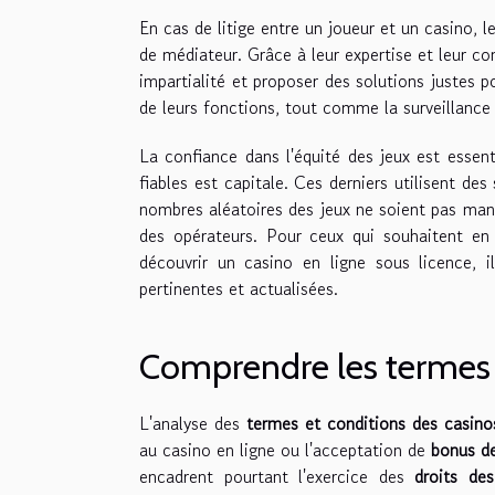
En cas de litige entre un joueur et un casino, l
de médiateur. Grâce à leur expertise et leur co
impartialité et proposer des solutions justes po
de leurs fonctions, tout comme la surveillance
La confiance dans l'équité des jeux est essenti
fiables est capitale. Ces derniers utilisent de
nombres aléatoires des jeux ne soient pas man
des opérateurs. Pour ceux qui souhaitent en
découvrir un casino en ligne sous licence, 
pertinentes et actualisées.
Comprendre les termes 
L'analyse des
termes et conditions des casino
au casino en ligne ou l'acceptation de
bonus d
encadrent pourtant l'exercice des
droits des