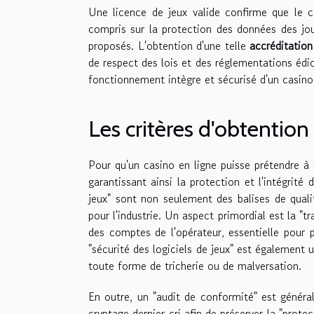
Une licence de jeux valide confirme que le c
compris sur la protection des données des joue
proposés. L'obtention d'une telle
accréditation
de respect des lois et des réglementations édic
fonctionnement intègre et sécurisé d'un casino 
Les critères d'obtention
Pour qu'un casino en ligne puisse prétendre à 
garantissant ainsi la protection et l'intégrité 
jeux" sont non seulement des balises de quali
pour l'industrie. Un aspect primordial est la "tr
des comptes de l'opérateur, essentielle pour p
"sécurité des logiciels de jeux" est également 
toute forme de tricherie ou de malversation.
En outre, un "audit de conformité" est généra
cryptage dernier cri afin de préserver la "prot