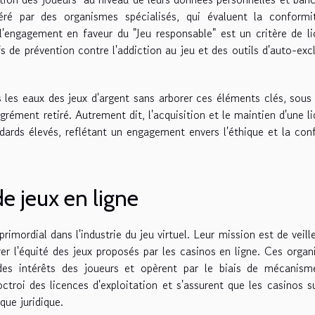
éré par des organismes spécialisés, qui évaluent la conformi
 l'engagement en faveur du "Jeu responsable" est un critère de l
s de prévention contre l'addiction au jeu et des outils d'auto-exc
 les eaux des jeux d'argent sans arborer ces éléments clés, sous
rément retiré. Autrement dit, l'acquisition et le maintien d'une l
dards élevés, reflétant un engagement envers l'éthique et la con
de jeux en ligne
rimordial dans l'industrie du jeu virtuel. Leur mission est de veille
rer l'équité des jeux proposés par les casinos en ligne. Ces orga
des intérêts des joueurs et opèrent par le biais de mécanism
octroi des licences d'exploitation et s'assurent que les casinos s
que juridique.