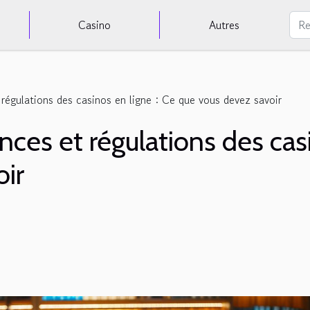
Casino
Autres
régulations des casinos en ligne : Ce que vous devez savoir
ces et régulations des casi
ir