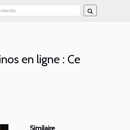
nos en ligne : Ce
Similaire