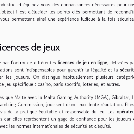
industrie et équipez-vous des connaissances nécessaires pour na
objectif est d'élucider les points clés permettant de reconnaît
vous permettant ainsi une expérience ludique à la fois sécurita
licences de jeux
 par l'octroi de différentes
licences de jeu en ligne
, délivrées p
ations sont indispensables pour garantir la légalité et la
sécuri
er les joueurs. On distingue habituellement plusieurs catégor
 jeu spécifique : casino, paris sportifs, loteries, et autres.
les que Malte avec la Malta Gaming Authority (MGA), Gibraltar, l'
bling Commission, jouissent d'une excellente réputation. Elle
vis de la pratique équitable et responsable du jeu. Les
opérate
s car elles représentent un gage de confiance pour les joueurs 
vec les normes internationales de sécurité et d'équité.