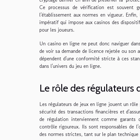
Ce processus de vérification est souvent g
l'établissement aux normes en vigueur. Enfin,
impératif qui impose aux casinos des dispositif
pour les joueurs.
Un casino en ligne ne peut donc naviguer dans
de voir sa demande de licence rejetée ou son ag
dépendent d'une conformité stricte à ces stan
dans l'univers du jeu en ligne.
Le rôle des régulateurs 
Les régulateurs de jeux en ligne jouent un rôle p
sécurité des transactions financières et d'assu
de régulation interviennent comme garants 
contrôle rigoureux. Ils sont responsables de l'
des normes strictes, tant sur le plan technique 