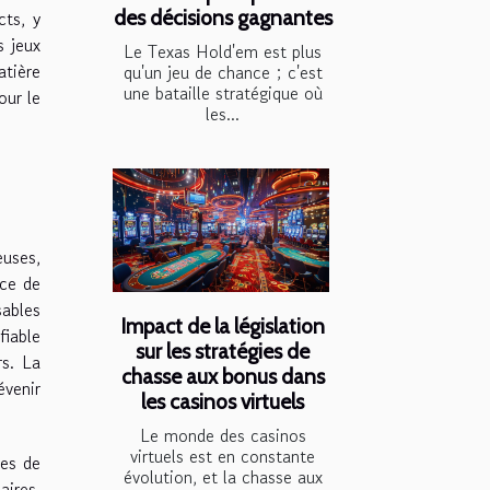
des décisions gagnantes
cts, y
s jeux
Le Texas Hold'em est plus
atière
qu'un jeu de chance ; c'est
une bataille stratégique où
our le
les...
euses,
nce de
sables
Impact de la législation
fiable
sur les stratégies de
rs. La
chasse aux bonus dans
évenir
les casinos virtuels
Le monde des casinos
virtuels est en constante
les de
évolution, et la chasse aux
aires.