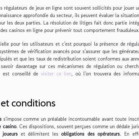
es régulateurs de jeux en ligne sont souvent sollicités pour jouer u
nnaissance approfondie du secteur, ils peuvent évaluer la situatio
ur les deux parties. La résolution de litiges fait donc partie inté
 des casinos en ligne pour prévenir tout comportement frauduleux
elle pour les utilisateurs et c'est pourquoi la présence de régul
s systèmes de vérification avancés pour s'assurer que les générate
ipulés et que les taux de redistribution soient conformes aux an
 savoir davantage sur ces mécanismes de régulation ou cherch
il est conseillé de
visiter ce lien
, où l'on trouvera des inform
et conditions
s
s'impose comme un préalable incontournable avant toute inscr
e casino
. Ces dispositions, souvent perçues comme un dédale juri
 joueurs
et délimitent les
obligations des opérateurs
. En eff